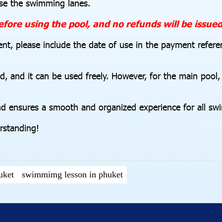
use the swimming lanes.
ore using the pool, and no refunds will be issue
, please include the date of use in the payment refere
ed, and it can be used freely. However, for the main pool
nd ensures a smooth and organized experience for all sw
anding! ‍️‍️
uket
swimmimg lesson in phuket