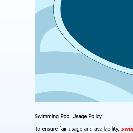
Swimming Pool Usage Policy
To ensure fair usage and availability,
s
w
i