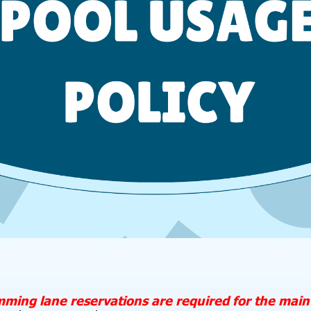
mming lane reservations are required for the main