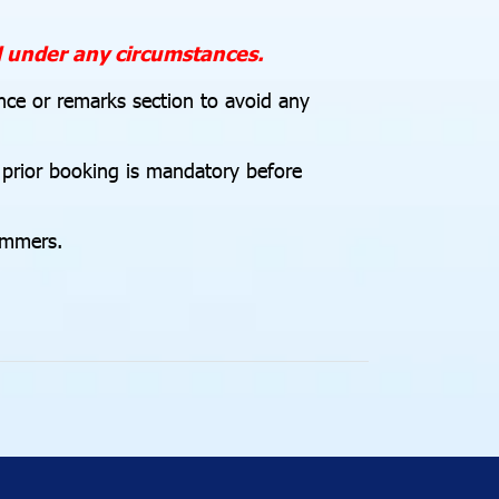
d under any circumstances.
nce or remarks section to avoid any
, prior booking is mandatory before
immers.