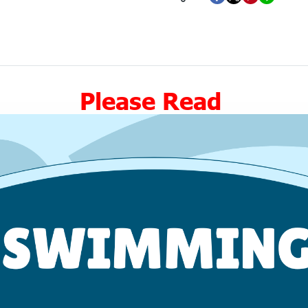
Please Read ‍️