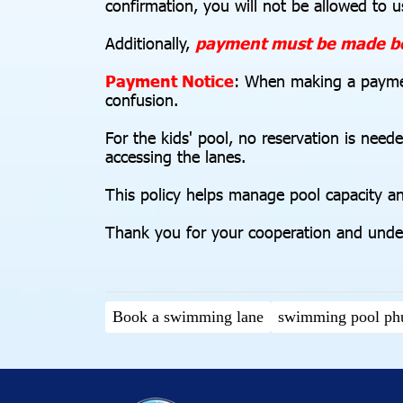
confirmation, you will not be allowed to 
Additionally,
payment must be made bef
Payment Notice
: When making a payment
confusion.
For the kids' pool, no reservation is need
accessing the lanes.
This policy helps manage pool capacity a
Thank you for your cooperation and underst
Book a swimming lane
swimming pool ph