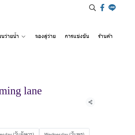
ยนว่ายน้ำ
จองลู่ว่าย
การแข่งขัน
ร้านค้า
ming lane
แชร์
esday (วันอังคาร)
Wednesday (วันพุธ)