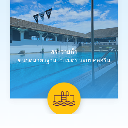
สระว่ายน้ำ
ขนาดมาตรฐาน 25 เมตร ระบบคลอรีน