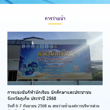
ก
า
ร
ว่
า
ย
น้ำ
การแข่งขันกีฬานักเรียน นักศึกษาและประชาชน
จังหวัดภูเก็ต ประจำปี 2568
วันที่ 6-7 กันยายน 2568 ณ สระว่ายน้ำองค์การบริหารส่วน