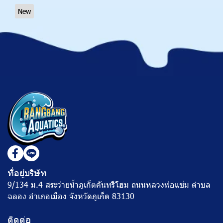
New
ที่อยู่บริษัท
9/134 ม.4 สระว่ายน้ำภูเก็ตคันทรีโฮม ถนนหลวงพ่อแช่ม ตำบล
ฉลอง อำเภอเมือง จังหวัดภูเก็ต 83130
ติดต่อ