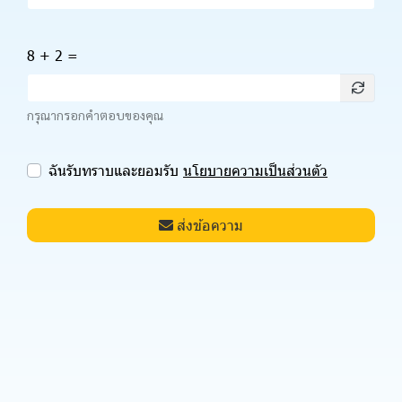
8 + 2 =
กรุณากรอกคำตอบของคุณ
ฉันรับทราบและยอมรับ
นโยบายความเป็นส่วนตัว
ส่งข้อความ