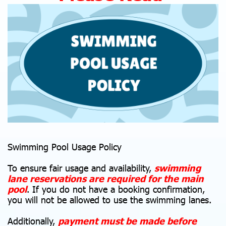
Swimming Pool Usage Policy
To ensure fair usage and availability,
s
w
imming
lane reservations are required for the main
pool
. If you do not have a booking confirmation,
you will not be allowed to use the swimming lanes.
Additionally,
payment must be made before