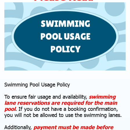
Swimming Pool Usage Policy
To ensure fair usage and availability,
s
w
imming
lane reservations are required for the main
pool
. If you do not have a booking confirmation,
you will not be allowed to use the swimming lanes.
Additionally,
payment must be made before