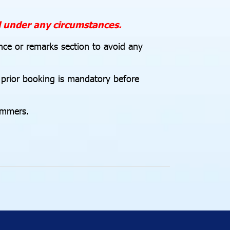
d under any circumstances.
nce or remarks section to avoid any
, prior booking is mandatory before
immers.