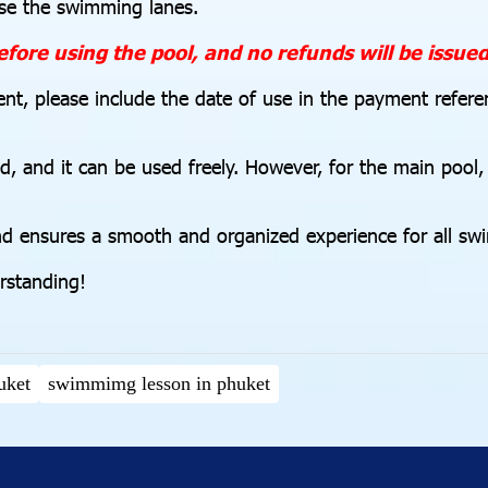
use the swimming lanes.
ore using the pool, and no refunds will be issue
, please include the date of use in the payment refere
ed, and it can be used freely. However, for the main pool
nd ensures a smooth and organized experience for all sw
anding! ‍️‍️
uket
swimmimg lesson in phuket