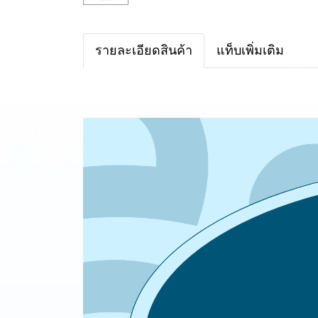
รายละเอียดสินค้า
แท็บเพิ่มเติม