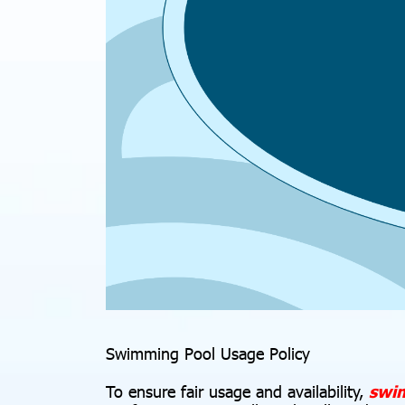
Swimming Pool Usage Policy
To ensure fair usage and availability,
s
w
i