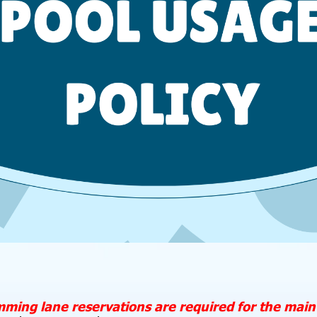
mming lane reservations are required for the main