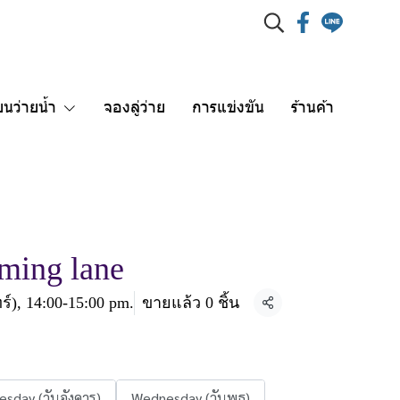
ยนว่ายน้ำ
จองลู่ว่าย
การแข่งขัน
ร้านค้า
ming lane
ร์), 14:00-15:00 pm.
ขายแล้ว 0 ชิ้น
แชร์
esday (วันอังคาร)
Wednesday (วันพุธ)