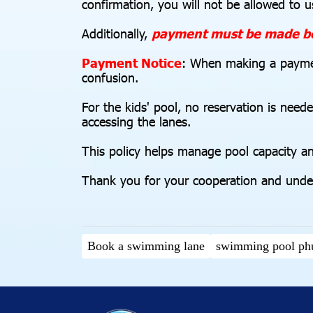
confirmation, you will not be allowed to 
Additionally,
payment must be made bef
Payment Notice
: When making a payment
confusion.
For the kids' pool, no reservation is need
accessing the lanes.
This policy helps manage pool capacity a
Thank you for your cooperation and underst
Book a swimming lane
swimming pool ph