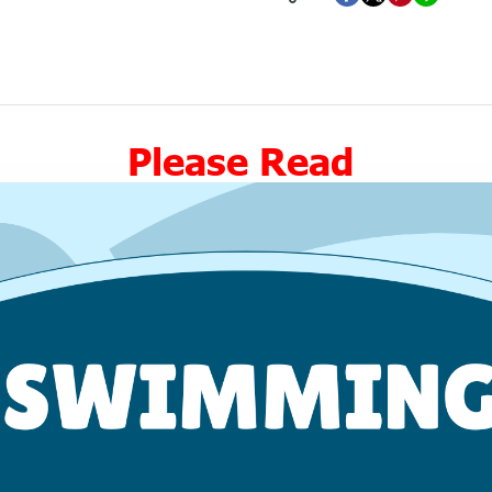
Please Read ‍️